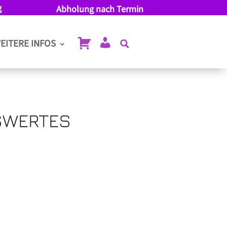
g
Abholung nach Termin
EITERE INFOS
SWERTES