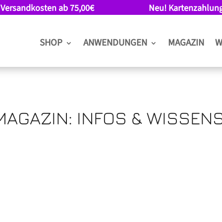
 Versandkosten ab 75,00€
Neu! Kartenzahlun
SHOP
ANWENDUNGEN
MAGAZIN
W
MAGAZIN: INFOS & WISSEN