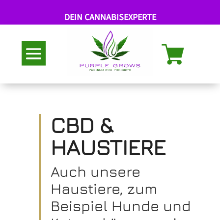
DEIN CANNABISEXPERTE
Abholung nach Termin
CBD &
HAUSTIERE
Auch unsere
Haustiere, zum
Beispiel Hunde und