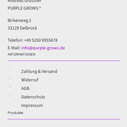
Andreas Grützner
PURPLE GROWS
®
Birkenweg 2
33129 Delbrück
Telefon: +49 5250 9955678
E-Mail:
info@purple-grows.de
INFORMATIONEN
5
Zahlung & Versand
5
Widerruf
5
AGB
5
Datenschutz
5
Impressum
Produkte