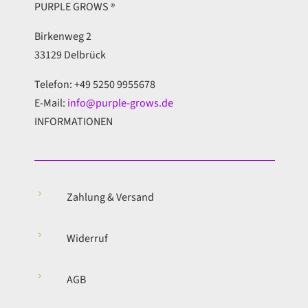
PURPLE GROWS
®
Birkenweg 2
33129 Delbrück
Telefon: +49 5250 9955678
E-Mail:
info@purple-grows.de
INFORMATIONEN
5
Zahlung & Versand
5
Widerruf
5
AGB