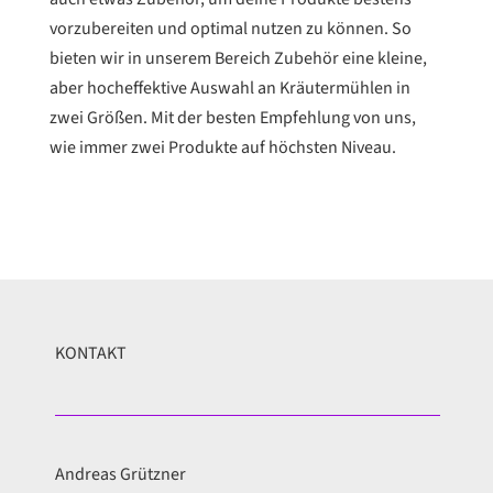
vorzubereiten und optimal nutzen zu können. So
bieten wir in unserem Bereich Zubehör eine kleine,
aber hocheffektive Auswahl an Kräutermühlen in
zwei Größen. Mit der besten Empfehlung von uns,
wie immer zwei Produkte auf höchsten Niveau.
KONTAKT
Andreas Grützner