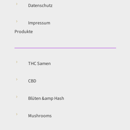
5
Datenschutz
5
Impressum
Produkte
5
THC Samen
5
CBD
5
Blüten &amp Hash
5
Mushrooms