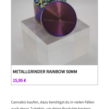
METALLGRINDER RAINBOW 50MM
15,95
€
Cannabis kaufen, dazu benötigst du in vielen Fällen
auch etwas Zubehör, um deine Produkte bestens