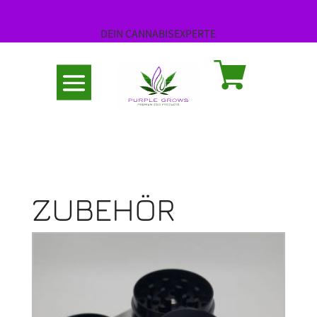
DEIN CANNABISEXPERTE
Abholung nach Termin
ZUBEHÖR