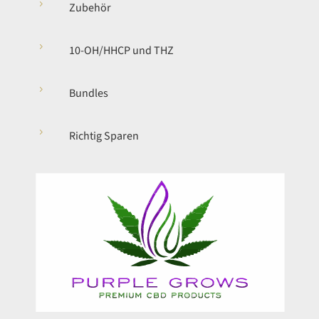
5
Zubehör
5
10-OH/HHCP und THZ
5
Bundles
5
Richtig Sparen