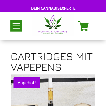
DEIN CANNABISEXPERTE
Abholung nach Termin
CARTRIDGES MIT
VAPEPENS
Angebot!