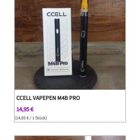
CCELL VAPEPEN M4B PRO
14,95
€
(
14,95
€
/ 1 Stück)