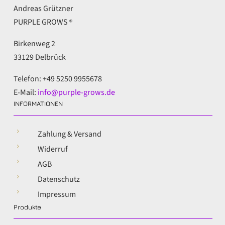
Andreas Grützner
PURPLE GROWS
®
Birkenweg 2
33129 Delbrück
Telefon: +49 5250 9955678
E-Mail:
info@purple-grows.de
INFORMATIONEN
5
Zahlung & Versand
5
Widerruf
5
AGB
5
Datenschutz
5
Impressum
Produkte