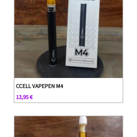
CCELL VAPEPEN M4
13,95
€