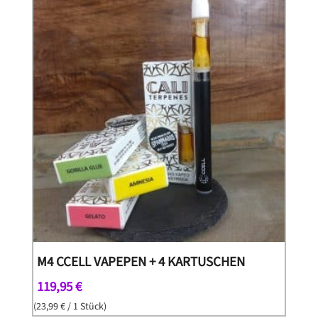
M4 CCELL VAPEPEN + 4 KARTUSCHEN
119,95
€
(
23,99
€
/ 1 Stück)