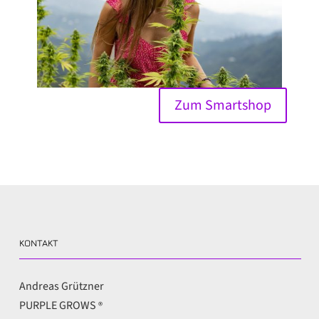
Zum Smartshop
KONTAKT
Andreas Grützner
PURPLE GROWS
®