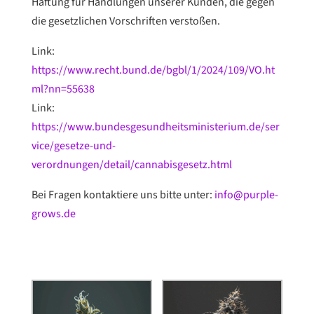
Haftung für Handlungen unserer Kunden, die gegen
die gesetzlichen Vorschriften verstoßen.
Link:
https://www.recht.bund.de/bgbl/1/2024/109/VO.ht
ml?nn=55638
Link:
https://www.bundesgesundheitsministerium.de/ser
vice/gesetze-und-
verordnungen/detail/cannabisgesetz.html
Bei Fragen kontaktiere uns bitte unter:
info@purple-
grows.de