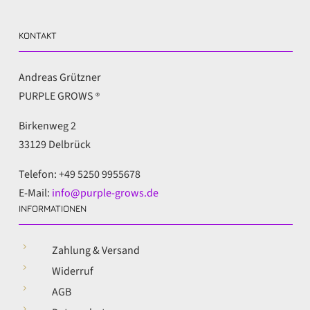
KONTAKT
Andreas Grützner
PURPLE GROWS
®
Birkenweg 2
33129 Delbrück
Telefon: +49 5250 9955678
E-Mail:
info@purple-grows.de
INFORMATIONEN
5
Zahlung & Versand
5
Widerruf
5
AGB
5