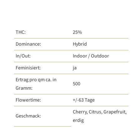
THC:
25%
Dominance:
Hybrid
In/Out:
Indoor / Outdoor
Feminisiert:
ja
Ertrag pro qm ca. in
500
Gramm:
Flowertime:
+/-63 Tage
Cherry, Citrus, Grapefruit,
Geschmack:
erdig