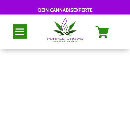
DEIN CANNABISEXPERTE
Abholung nach Termin