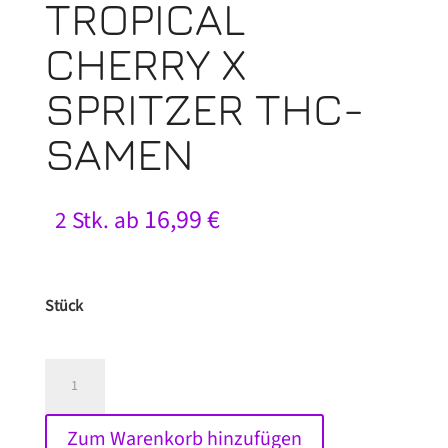
TROPICAL
CHERRY X
SPRITZER THC-
SAMEN
16,99
€
2 Stk. ab
Stück
Tropical
Cherry
x
Zum Warenkorb hinzufügen