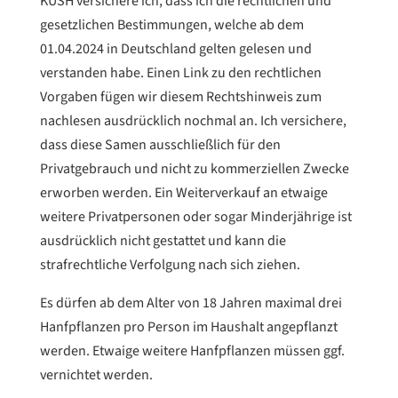
KUSH versichere ich, dass ich die rechtlichen und
gesetzlichen Bestimmungen, welche ab dem
01.04.2024 in Deutschland gelten gelesen und
verstanden habe. Einen Link zu den rechtlichen
Vorgaben fügen wir diesem Rechtshinweis zum
nachlesen ausdrücklich nochmal an. Ich versichere,
dass diese Samen ausschließlich für den
Privatgebrauch und nicht zu kommerziellen Zwecke
erworben werden. Ein Weiterverkauf an etwaige
weitere Privatpersonen oder sogar Minderjährige ist
ausdrücklich nicht gestattet und kann die
strafrechtliche Verfolgung nach sich ziehen.
Es dürfen ab dem Alter von 18 Jahren maximal drei
Hanfpflanzen pro Person im Haushalt angepflanzt
werden. Etwaige weitere Hanfpflanzen müssen ggf.
vernichtet werden.