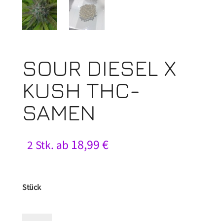
SOUR DIESEL X
KUSH THC-
SAMEN
18,99
€
2 Stk. ab
Stück
SOUR