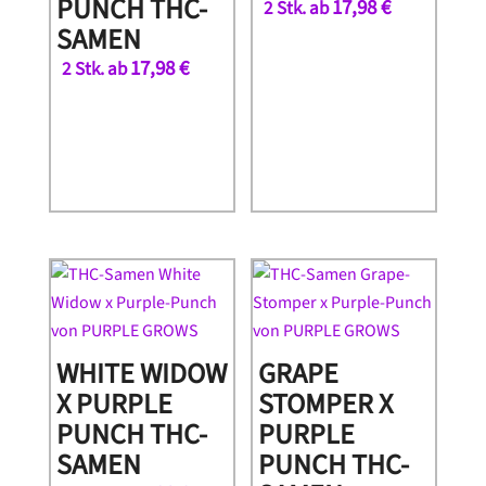
PUNCH THC-
17,98
€
2 Stk. ab
SAMEN
17,98
€
2 Stk. ab
WHITE WIDOW
GRAPE
X PURPLE
STOMPER X
PUNCH THC-
PURPLE
SAMEN
PUNCH THC-