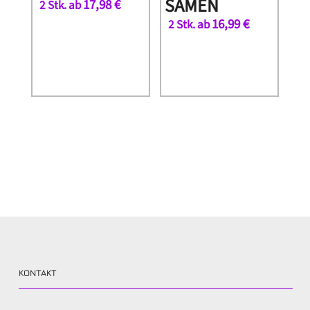
SAMEN
17,98
€
2 Stk. ab
16,99
€
2 Stk. ab
KONTAKT