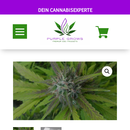
DEIN CANNABISEXPERTE
Abholung nach Termin