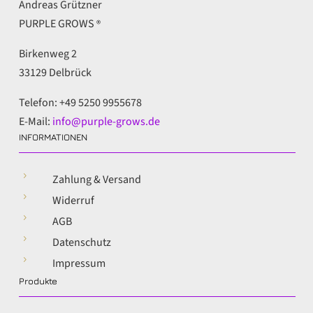
Andreas Grützner
PURPLE GROWS
®
Birkenweg 2
33129 Delbrück
Telefon: +49 5250 9955678
E-Mail:
info@purple-grows.de
INFORMATIONEN
5
Zahlung & Versand
5
Widerruf
5
AGB
5
Datenschutz
5
Impressum
Produkte