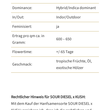
Dominance:
Hybrid/Indica dominant
In/Out:
Indor/Outdoor
Feminisiert:
ja
Ertrag pro qm ca. in
600 – 650
Gramm:
Flowertime:
+/-65 Tage
tropische Früchte, Öl,
Geschmack:
exotische Hölzer
Rechtlicher Hinweis für SOUR DIESEL x KUSH:
Mit dem Kauf der Hanfsamensorte SOUR DIESEL x