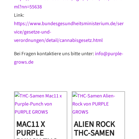
ml?nn=55638
Link:
https://www.bundesgesundheitsministerium.de/ser
vice/gesetze-und-
verordnungen/detail/cannabisgesetz.html
Bei Fragen kontaktiere uns bitte unter:
info@purple-
grows.de
MAC11 X
ALIEN ROCK
PURPLE
THC-SAMEN