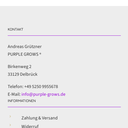
KONTAKT
Andreas Grützner
PURPLE GROWS
®
Birkenweg 2
33129 Delbrück
Telefon: +49 5250 9955678
E-Mail:
info@purple-grows.de
INFORMATIONEN
5
Zahlung & Versand
5
Widerruf