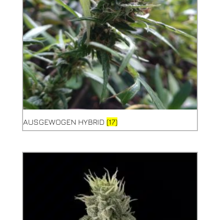
AUSGEWOGEN HYBRID
(17)