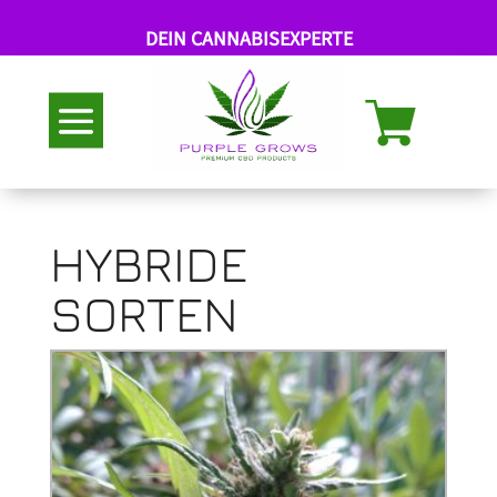
DEIN CANNABISEXPERTE
Abholung nach Termin
HYBRIDE
SORTEN