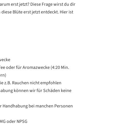
arum erst jetzt? Diese Frage wirst du dir
diese Blüte erst jetzt entdeckt. Hier ist
Zwecke
Tee oder für Aromazwecke (4:20 Min.
ern)
e z.B. Rauchen nicht empfohlen
habung können wir für Schäden keine
r Handhabung bei manchen Personen
BTMG oder NPSG