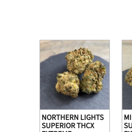
NORTHERN LIGHTS
M
SUPERIOR THCX
S