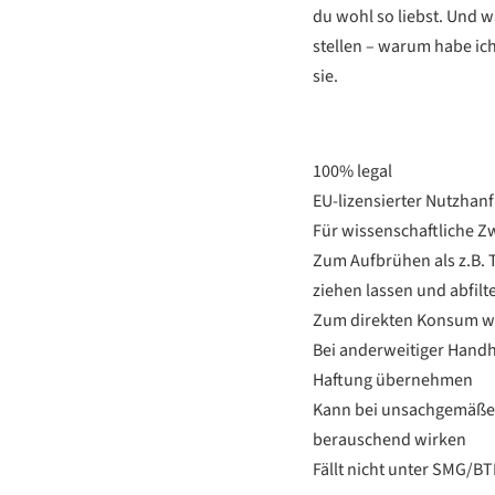
du wohl so liebst. Und w
stellen – warum habe ich 
sie.
100% legal
EU-lizensierter Nutzhanf
Für wissenschaftliche 
Zum Aufbrühen als z.B. 
ziehen lassen und abfilt
Zum direkten Konsum wi
Bei anderweitiger Hand
Haftung übernehmen
Kann bei unsachgemäße
berauschend wirken
Fällt nicht unter SMG/