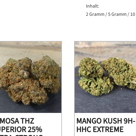
Inhalt:
2 Gramm / 5 Gramm / 1
IMOSA THZ
MANGO KUSH 9H-
UPERIOR 25%
HHC EXTREME