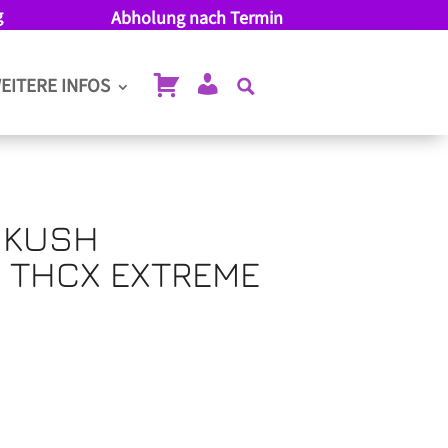
g
Abholung nach Termin
EITERE INFOS
 KUSH
 THCX EXTREME