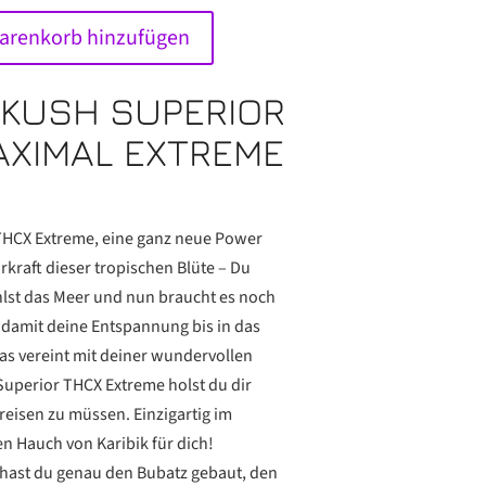
renkorb hinzufügen
 KUSH SUPERIOR
AXIMAL EXTREME
THCX Extreme, eine ganz neue Power
rkraft dieser tropischen Blüte – Du
hlst das Meer und nun braucht es noch
 damit deine Entspannung bis in das
as vereint mit deiner wundervollen
Superior THCX Extreme holst du dir
reisen zu müssen. Einzigartig im
n Hauch von Karibik für dich!
 hast du genau den Bubatz gebaut, den