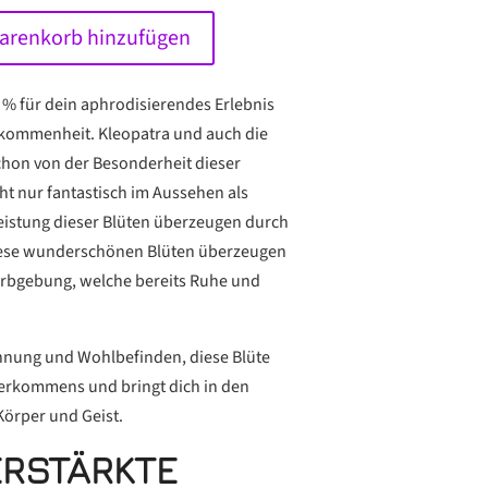
renkorb hinzufügen
 % für dein aphrodisierendes Erlebnis
lkommenheit. Kleopatra und auch die
chon von der Besonderheit dieser
ht nur fantastisch im Aussehen als
istung dieser Blüten überzeugen durch
Diese wunderschönen Blüten überzeugen
Farbgebung, welche bereits Ruhe und
nnung und Wohlbefinden, diese Blüte
terkommens und bringt dich in den
Körper und Geist.
ERSTÄRKTE