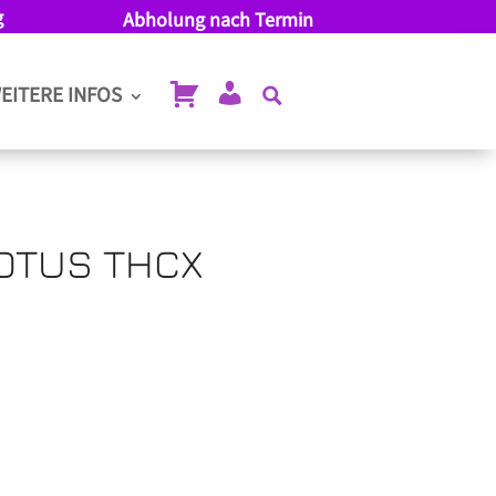
g
Abholung nach Termin
EITERE INFOS
OTUS THCX