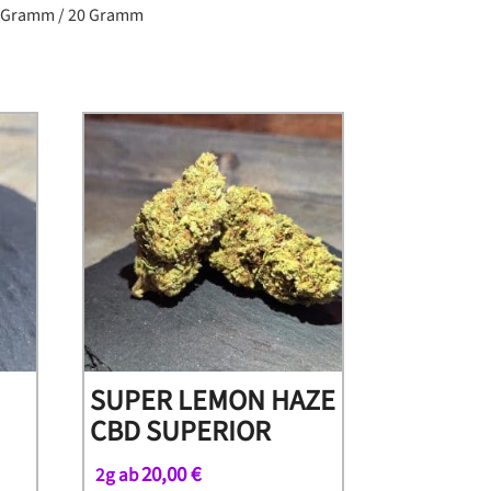
0 Gramm / 20 Gramm
SUPER LEMON HAZE
CBD SUPERIOR
20,00
€
2g ab