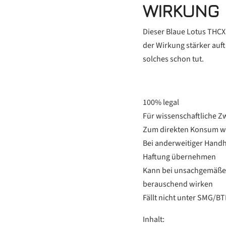
WIRKUNG
Dieser Blaue Lotus THCX 
der Wirkung stärker auft
solches schon tut.
100% legal
Für wissenschaftliche 
Zum direkten Konsum wi
Bei anderweitiger Hand
Haftung übernehmen
Kann bei unsachgemäße
berauschend wirken
Fällt nicht unter SMG/
Inhalt: