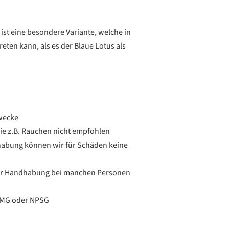
ist eine besondere Variante, welche in
reten kann, als es der Blaue Lotus als
Zwecke
e z.B. Rauchen nicht empfohlen
habung können wir für Schäden keine
r Handhabung bei manchen Personen
BTMG oder NPSG