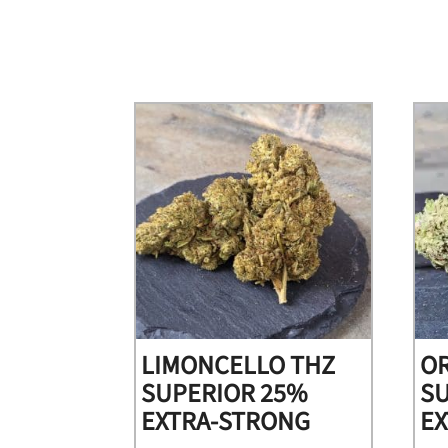
LIMONCELLO THZ
O
SUPERIOR 25%
S
EXTRA-STRONG
E