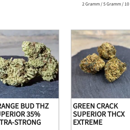
2 Gramm / 5 Gramm / 1
RANGE BUD THZ
GREEN CRACK
UPERIOR 35%
SUPERIOR THCX
XTRA-STRONG
EXTREME