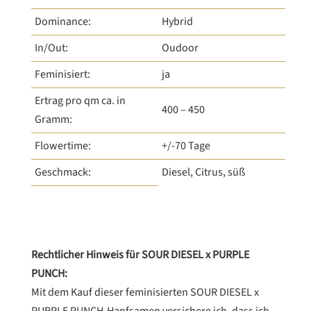
Dominance:
Hybrid
In/Out:
Oudoor
Feminisiert:
ja
Ertrag pro qm ca. in
400 – 450
Gramm:
Flowertime:
+/-70 Tage
Geschmack:
Diesel, Citrus, süß
Rechtlicher Hinweis für SOUR DIESEL x PURPLE
PUNCH:
Mit dem Kauf dieser feminisierten SOUR DIESEL x