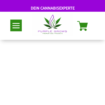
DEIN CANNABISEXPERTE
Abholung nach Termin