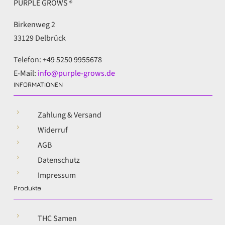
PURPLE GROWS
®
Birkenweg 2
33129 Delbrück
Telefon: +49 5250 9955678
E-Mail:
info@purple-grows.de
INFORMATIONEN
5
Zahlung & Versand
5
Widerruf
5
AGB
5
Datenschutz
5
Impressum
Produkte
5
THC Samen