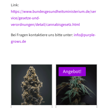
Link:
https://www.bundesgesundheitsministerium.de/ser
vice/gesetze-und-
verordnungen/detail/cannabisgesetz.html
Bei Fragen kontaktiere uns bitte unter:
info@purple-
grows.de
Angebot!