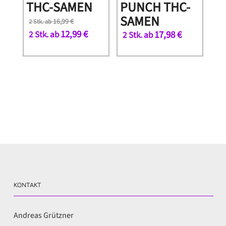
THC-SAMEN
PUNCH THC-
SAMEN
16,99
€
2 Stk. ab
12,99
€
2 Stk. ab
17,98
€
2 Stk. ab
KONTAKT
Andreas Grützner