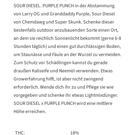
SOUR DIESEL. PURPLE PUNCH in der Abstammung
von Larry OG und Granddaddy Purple, Sour Diesel
von Chemdawg und Super Skunk. Schenke dieser
bestenfalls outdoor anzubauenden Sorte einen Ort,
an dem sie reichlich Sonnenlicht bekommt (gerne 6-8
Stunden täglich) und einen gut durchlässigen Boden,
um Staunässe und Fäule an der Wurzel zu vermeiden.
Zum Schutz vor Schädlingen kannst du gerade
draußen Kaliseife und Neemöl verwenden. Etwas
Growerfahrung hilft, ist aber nicht zwingend
erforderlich. Wende dich ihr zu und Pflege sie wie
vorgegeben und schenke ihr etwas Lightmixdünger.
SOUR DIESEL x PURPLE PUNCH wird eine mittlere
Höhe erreichen.
THC:
18%