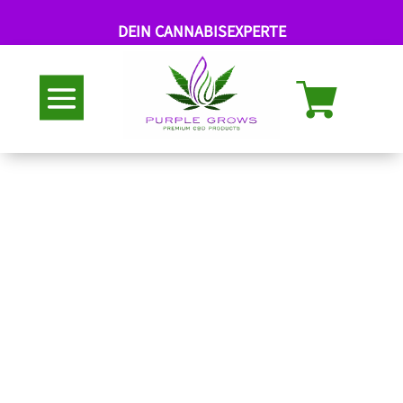
DEIN CANNABISEXPERTE
Abholung nach Termin