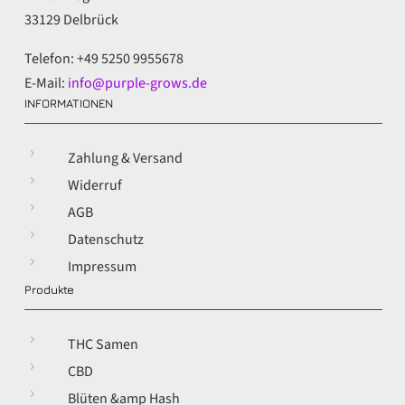
33129 Delbrück
Telefon: +49 5250 9955678
E-Mail:
info@purple-grows.de
INFORMATIONEN
5
Zahlung & Versand
5
Widerruf
5
AGB
5
Datenschutz
5
Impressum
Produkte
5
THC Samen
5
CBD
5
Blüten &amp Hash