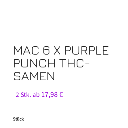
MAC 6 X PURPLE
PUNCH THC-
SAMEN
17,98
€
2 Stk. ab
Stück