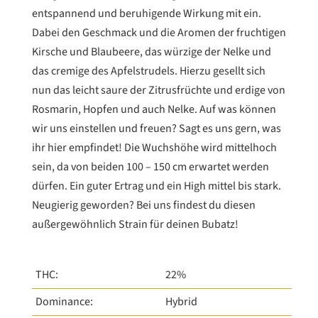
entspannend und beruhigende Wirkung mit ein.
Dabei den Geschmack und die Aromen der fruchtigen
Kirsche und Blaubeere, das würzige der Nelke und
das cremige des Apfelstrudels. Hierzu gesellt sich
nun das leicht saure der Zitrusfrüchte und erdige von
Rosmarin, Hopfen und auch Nelke. Auf was können
wir uns einstellen und freuen? Sagt es uns gern, was
ihr hier empfindet! Die Wuchshöhe wird mittelhoch
sein, da von beiden 100 – 150 cm erwartet werden
dürfen. Ein guter Ertrag und ein High mittel bis stark.
Neugierig geworden? Bei uns findest du diesen
außergewöhnlich Strain für deinen Bubatz!
THC:
22%
Dominance:
Hybrid