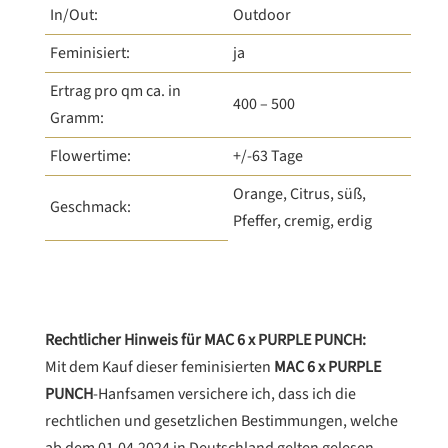
In/Out:
Outdoor
Feminisiert:
ja
Ertrag pro qm ca. in
400 – 500
Gramm:
Flowertime:
+/-63 Tage
Orange, Citrus, süß,
Geschmack:
Pfeffer, cremig, erdig
Rechtlicher Hinweis für MAC 6 x PURPLE PUNCH:
Mit dem Kauf dieser feminisierten
MAC 6 x PURPLE
PUNCH
-Hanfsamen versichere ich, dass ich die
rechtlichen und gesetzlichen Bestimmungen, welche