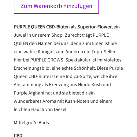
CBD
Zum Warenkorb hinzufügen
Superior
Menge
PURPLE QUEEN CBD-Blüten als Superior-Flower,
ein
Juwel in unserem Shop! Zurecht trägt PURPLE
QUEEN den Namen bei uns, denn zum Einen ist Sie
eine wahre Königin, zum Anderen ein Topp-Seller
hier bei PURPLE GROWS. Spektakulär ist ihr violettes
Erscheinungsbild, eine echte Schönheit. Diese Purple
Queen CBD-Blüte ist eine Indica-Sorte, welche ihre
Abstammung als Kreuzung aus Hindu Kush und
Purple Afghani hat und sie bietet dir ein
wunderbares Aroma mit Kush-Noten und einem
leichten Hauch von Diesel.
Mittelgroße Buds
CBD: