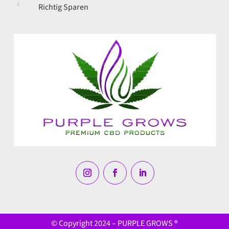
5
Richtig Sparen
© Copyright 2024 – PURPLE GROWS ®