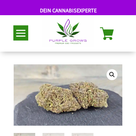
DEIN CANNABISEXPERTE
Abholung nach Termin