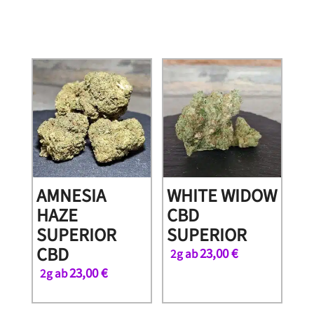
AMNESIA
WHITE WIDOW
HAZE
CBD
SUPERIOR
SUPERIOR
CBD
23,00
€
2g ab
23,00
€
2g ab