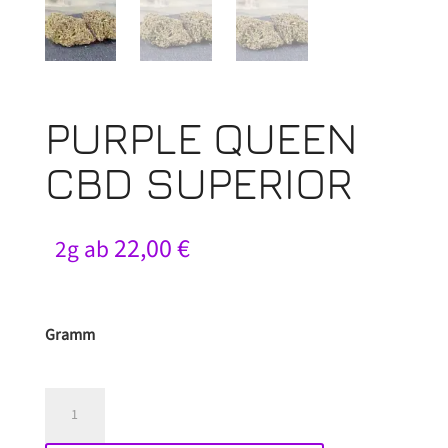
PURPLE QUEEN
CBD SUPERIOR
22,00
€
2g ab
Gramm
Purple
Queen