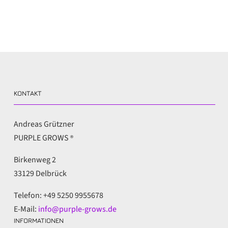
KONTAKT
Andreas Grützner
PURPLE GROWS
®
Birkenweg 2
33129 Delbrück
Telefon: +49 5250 9955678
E-Mail:
info@purple-grows.de
INFORMATIONEN