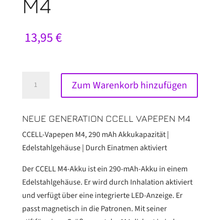
M4
13,95
€
CCELL
Zum Warenkorb hinzufügen
VAPEPEN
M4
Menge
NEUE GENERATION CCELL VAPEPEN M4
CCELL-Vapepen M4, 290 mAh Akkukapazität |
Edelstahlgehäuse | Durch Einatmen aktiviert
Der CCELL M4-Akku ist ein 290-mAh-Akku in einem
Edelstahlgehäuse. Er wird durch Inhalation aktiviert
und verfügt über eine integrierte LED-Anzeige. Er
passt magnetisch in die Patronen. Mit seiner