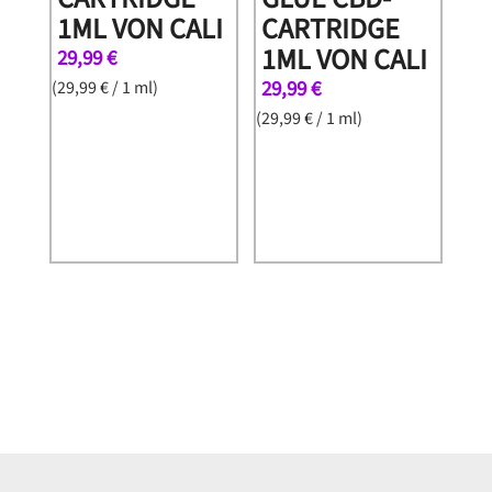
1ML VON CALI
CARTRIDGE
1ML VON CALI
29,99
€
29,99
€
(
29,99
€
/ 1 ml)
(
29,99
€
/ 1 ml)