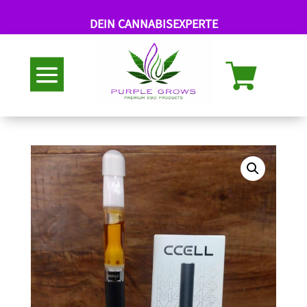
DEIN CANNABISEXPERTE
Abholung nach Termin