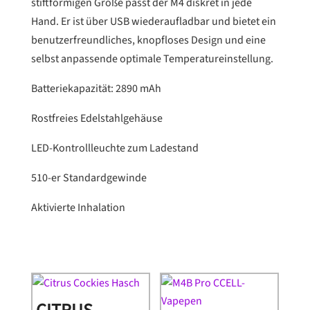
stiftförmigen Größe passt der M4 diskret in jede
Hand. Er ist über USB wiederaufladbar und bietet ein
benutzerfreundliches, knopfloses Design und eine
selbst anpassende optimale Temperatureinstellung.
Batteriekapazität: 2890 mAh
Rostfreies Edelstahlgehäuse
LED-Kontrollleuchte zum Ladestand
510-er Standardgewinde
Aktivierte Inhalation