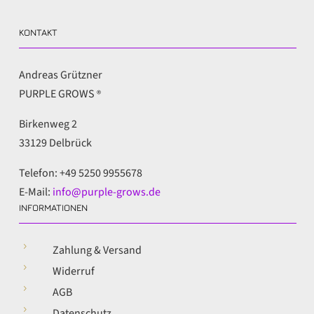
KONTAKT
Andreas Grützner
PURPLE GROWS
®
Birkenweg 2
33129 Delbrück
Telefon: +49 5250 9955678
E-Mail:
info@purple-grows.de
INFORMATIONEN
5
Zahlung & Versand
5
Widerruf
5
AGB
5
Datenschutz