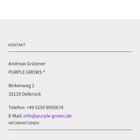
KONTAKT
Andreas Grützner
PURPLE GROWS
®
Birkenweg 2
33129 Delbrück
Telefon: +49 5250 9955678
E-Mail:
info@purple-grows.de
INFORMATIONEN
5