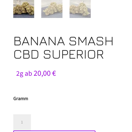
BANANA SMASH
CBD SUPERIOR
20,00
€
2g ab
Gramm
Banana
Smash