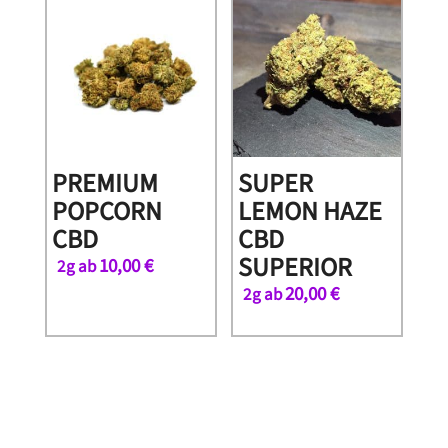
PREMIUM
SUPER
POPCORN
LEMON HAZE
CBD
CBD
SUPERIOR
10,00
€
2g ab
20,00
€
2g ab