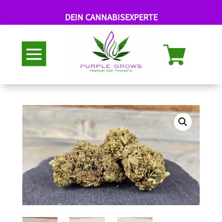
DEIN CANNABISEXPERTE
Abholung nach Termin