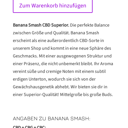
CBD
Zum Warenkorb hinzufügen
Superior
Menge
Banana Smash CBD Superior.
Die perfekte Balance
zwischen Größe und Qualität. Banana Smash
erscheint als eine außerordentlich CBD-Sorte in
unserem Shop und kommt in eine neue Sphäre des
Geschmacks. Mit einer ausgewogenen Struktur und
einer Präsenz, die nicht unbemerkt bleibt. Ihr Aroma
vereint süße und cremige Noten mit einem subtil
erdigen Unterton, wodurch sie sich von der
Gewächshausgenetik abhebt. Wir bieten sie dir in
einer Superior-Qualität! Mittelgroße bis große Buds.
ANGABEN ZU BANANA SMASH:
CBD + CBG + CBC: